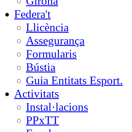
Girona
Federa't
Llicència
Assegurança
Formularis
Bústia
Guia Entitats Esport.
Activitats
Instal·lacions
PPxTT