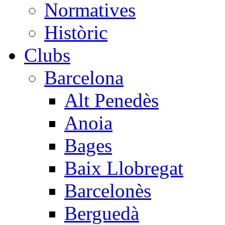
Normatives
Històric
Clubs
Barcelona
Alt Penedès
Anoia
Bages
Baix Llobregat
Barcelonès
Berguedà