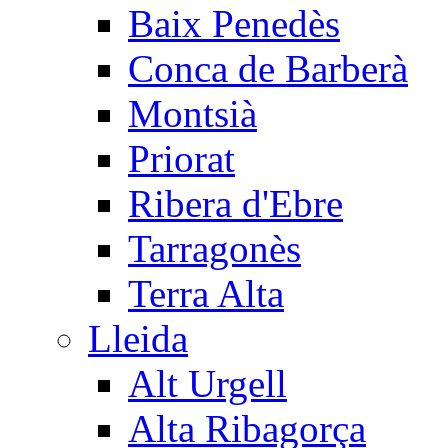
Baix Penedès
Conca de Barberà
Montsià
Priorat
Ribera d'Ebre
Tarragonès
Terra Alta
Lleida
Alt Urgell
Alta Ribagorça