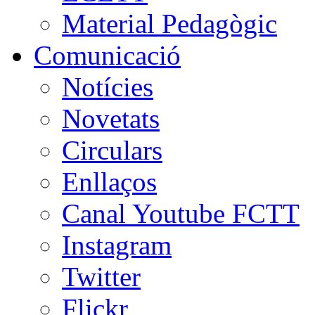
Material Pedagògic
Comunicació
Notícies
Novetats
Circulars
Enllaços
Canal Youtube FCTT
Instagram
Twitter
Flickr