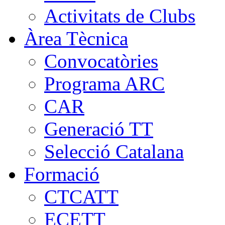
Activitats de Clubs
Àrea Tècnica
Convocatòries
Programa ARC
CAR
Generació TT
Selecció Catalana
Formació
CTCATT
ECETT