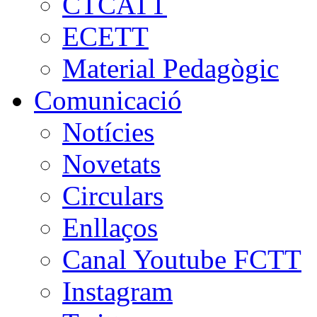
CTCATT
ECETT
Material Pedagògic
Comunicació
Notícies
Novetats
Circulars
Enllaços
Canal Youtube FCTT
Instagram