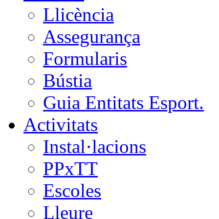
Llicència
Assegurança
Formularis
Bústia
Guia Entitats Esport.
Activitats
Instal·lacions
PPxTT
Escoles
Lleure