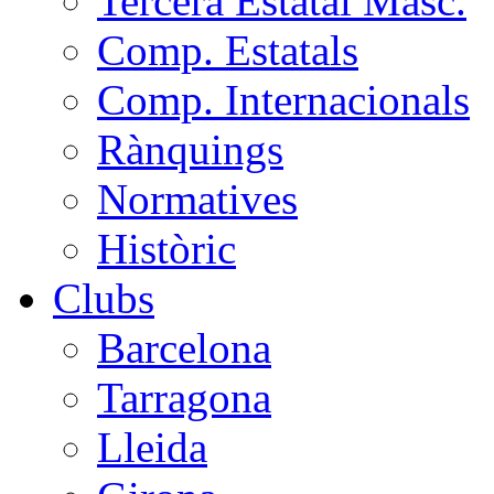
Tercera Estatal Masc.
Comp. Estatals
Comp. Internacionals
Rànquings
Normatives
Històric
Clubs
Barcelona
Tarragona
Lleida