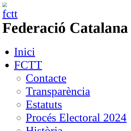
Federació
Catalana
Inici
FCTT
Contacte
Transparència
Estatuts
Procés Electoral 2024
Història