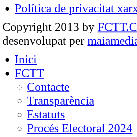
Política de privacitat xar
Copyright 2013 by
FCTT.
desenvolupat per
maiamedi
Inici
FCTT
Contacte
Transparència
Estatuts
Procés Electoral 2024