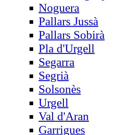
Noguera
Pallars Jussà
Pallars Sobirà
Pla d'Urgell
Segarra
Segrià
Solsonès
Urgell
Val d'Aran
Garrigues