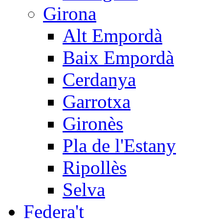
Girona
Alt Empordà
Baix Empordà
Cerdanya
Garrotxa
Gironès
Pla de l'Estany
Ripollès
Selva
Federa't