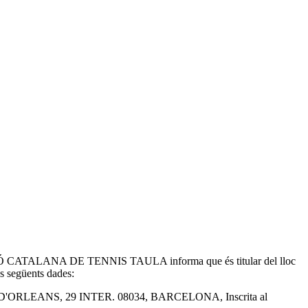
ERACIÓ CATALANA DE TENNIS TAULA informa que és titular del lloc
 següents dades:
 D'ORLEANS, 29 INTER. 08034, BARCELONA, Inscrita al