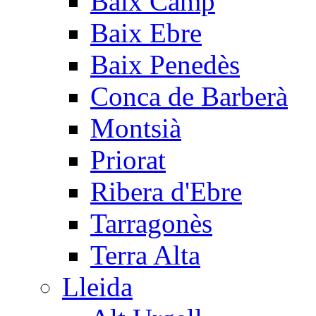
Baix Camp
Baix Ebre
Baix Penedès
Conca de Barberà
Montsià
Priorat
Ribera d'Ebre
Tarragonès
Terra Alta
Lleida