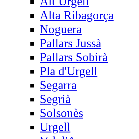
Alt Urgell
Alta Ribagorça
Noguera
Pallars Jussà
Pallars Sobirà
Pla d'Urgell
Segarra
Segrià
Solsonès
Urgell