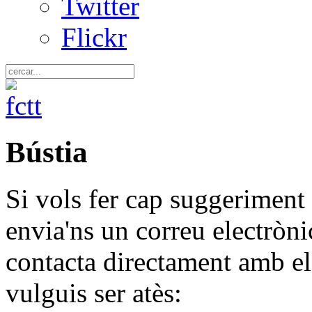
Twitter
Flickr
Bústia
Si vols fer cap suggeriment 
envia'ns un correu electròn
contacta directament amb el
vulguis ser atès: