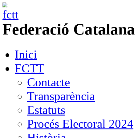
Federació
Catalana
Inici
FCTT
Contacte
Transparència
Estatuts
Procés Electoral 2024
Història