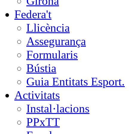
Girona
Federa't
Llicència
Assegurança
Formularis
Bústia
Guia Entitats Esport.
Activitats
Instal·lacions
PPxTT