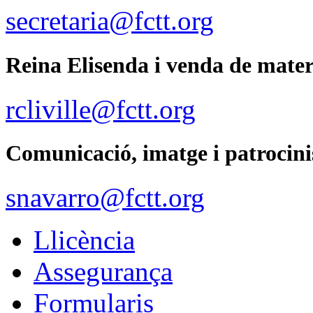
secretaria@fctt.org
Reina Elisenda i venda de mater
rcliville@fctt.org
Comunicació, imatge i patrocini
snavarro@fctt.org
Llicència
Assegurança
Formularis