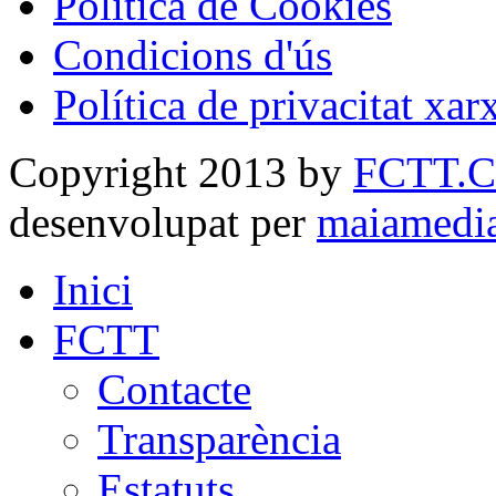
Política de Cookies
Condicions d'ús
Política de privacitat xar
Copyright 2013 by
FCTT.
desenvolupat per
maiamedi
Inici
FCTT
Contacte
Transparència
Estatuts