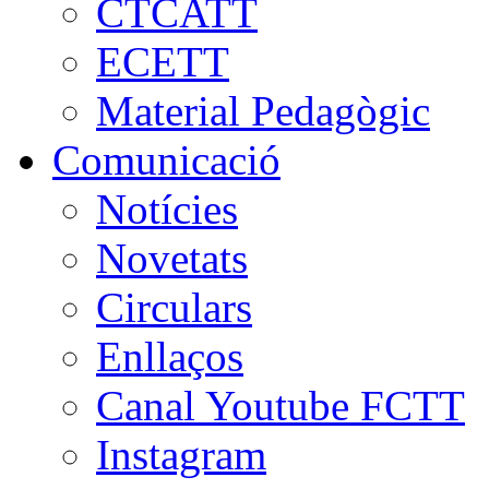
CTCATT
ECETT
Material Pedagògic
Comunicació
Notícies
Novetats
Circulars
Enllaços
Canal Youtube FCTT
Instagram