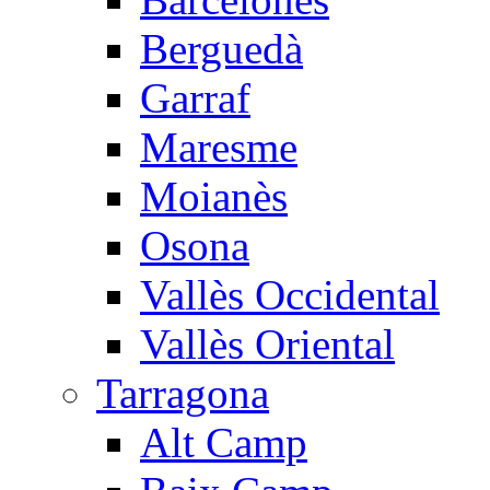
Berguedà
Garraf
Maresme
Moianès
Osona
Vallès Occidental
Vallès Oriental
Tarragona
Alt Camp