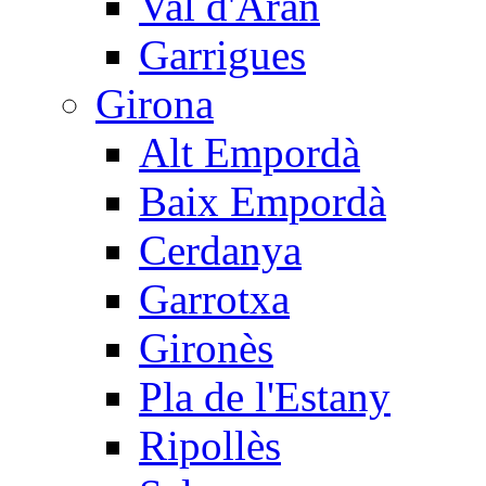
Val d'Aran
Garrigues
Girona
Alt Empordà
Baix Empordà
Cerdanya
Garrotxa
Gironès
Pla de l'Estany
Ripollès