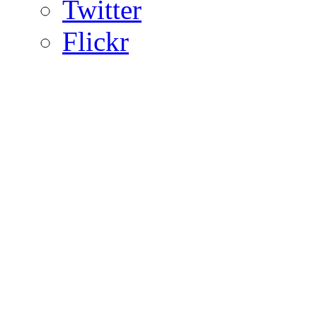
Twitter
Flickr