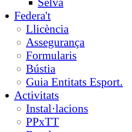
Selva
Federa't
Llicència
Assegurança
Formularis
Bústia
Guia Entitats Esport.
Activitats
Instal·lacions
PPxTT