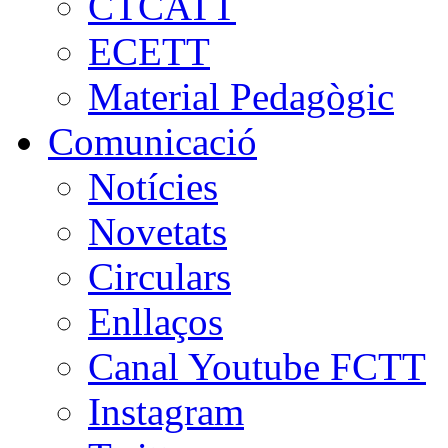
CTCATT
ECETT
Material Pedagògic
Comunicació
Notícies
Novetats
Circulars
Enllaços
Canal Youtube FCTT
Instagram