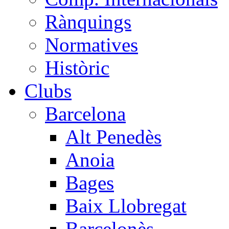
Rànquings
Normatives
Històric
Clubs
Barcelona
Alt Penedès
Anoia
Bages
Baix Llobregat
Barcelonès