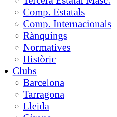
Tercera Estatal Masc.
Comp. Estatals
Comp. Internacionals
Rànquings
Normatives
Històric
Clubs
Barcelona
Tarragona
Lleida