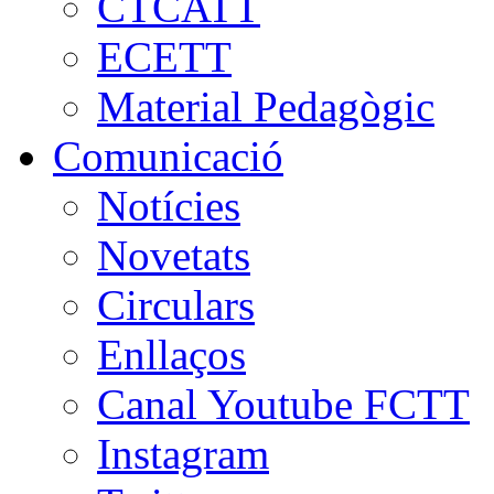
CTCATT
ECETT
Material Pedagògic
Comunicació
Notícies
Novetats
Circulars
Enllaços
Canal Youtube FCTT
Instagram