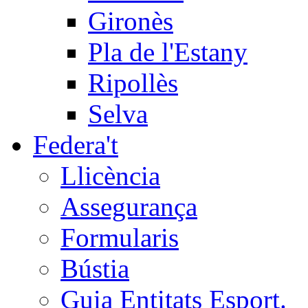
Gironès
Pla de l'Estany
Ripollès
Selva
Federa't
Llicència
Assegurança
Formularis
Bústia
Guia Entitats Esport.