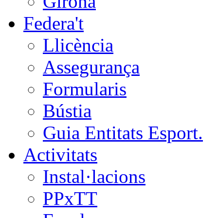
Girona
Federa't
Llicència
Assegurança
Formularis
Bústia
Guia Entitats Esport.
Activitats
Instal·lacions
PPxTT