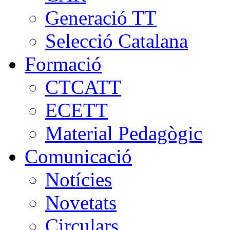
Generació TT
Selecció Catalana
Formació
CTCATT
ECETT
Material Pedagògic
Comunicació
Notícies
Novetats
Circulars