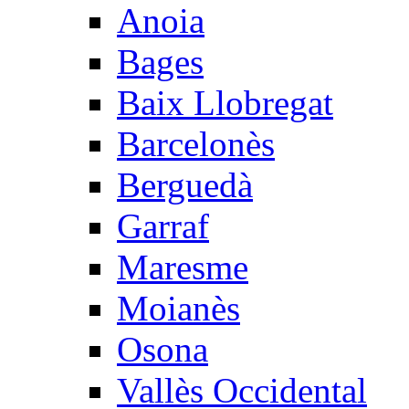
Anoia
Bages
Baix Llobregat
Barcelonès
Berguedà
Garraf
Maresme
Moianès
Osona
Vallès Occidental