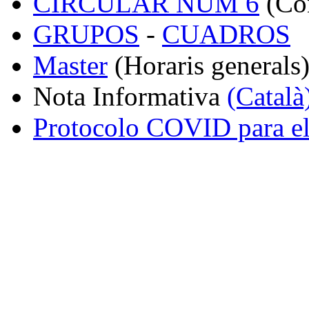
CIRCULAR NÚM 6
(Con
GRUPOS
-
CUADROS
Master
(Horaris generals
Nota Informativa
(Català
Protocolo COVID para e