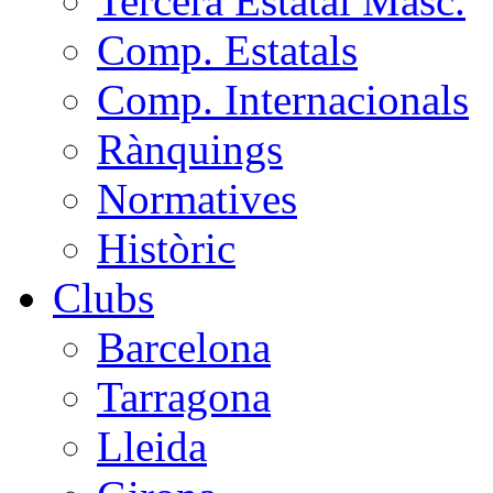
Tercera Estatal Masc.
Comp. Estatals
Comp. Internacionals
Rànquings
Normatives
Històric
Clubs
Barcelona
Tarragona
Lleida