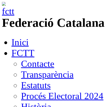
Federació
Catalana
Inici
FCTT
Contacte
Transparència
Estatuts
Procés Electoral 2024
Història