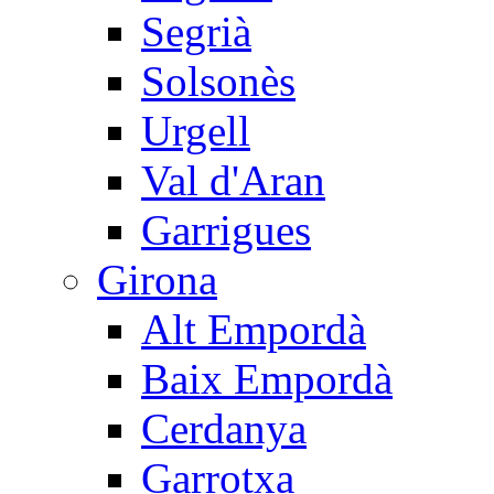
Segrià
Solsonès
Urgell
Val d'Aran
Garrigues
Girona
Alt Empordà
Baix Empordà
Cerdanya
Garrotxa