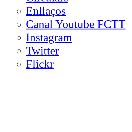
Enllaços
Canal Youtube FCTT
Instagram
Twitter
Flickr