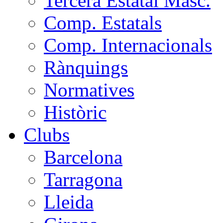
Tercera Estatal Masc.
Comp. Estatals
Comp. Internacionals
Rànquings
Normatives
Històric
Clubs
Barcelona
Tarragona
Lleida