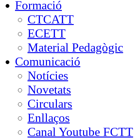
Formació
CTCATT
ECETT
Material Pedagògic
Comunicació
Notícies
Novetats
Circulars
Enllaços
Canal Youtube FCTT