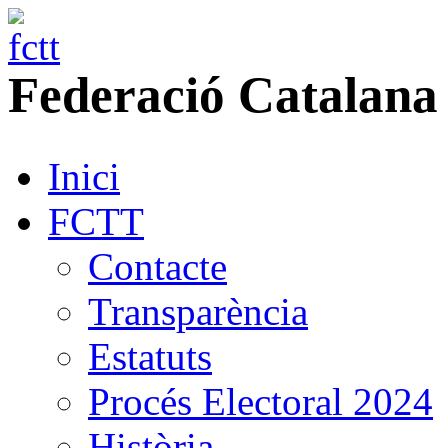
Federació
Catalana
Inici
FCTT
Contacte
Transparència
Estatuts
Procés Electoral 2024
Història