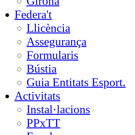
Girona
Federa't
Llicència
Assegurança
Formularis
Bústia
Guia Entitats Esport.
Activitats
Instal·lacions
PPxTT