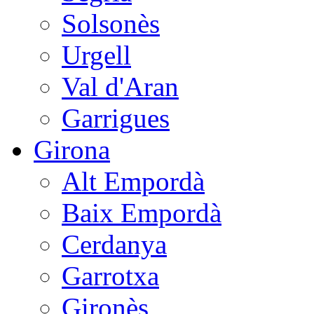
Solsonès
Urgell
Val d'Aran
Garrigues
Girona
Alt Empordà
Baix Empordà
Cerdanya
Garrotxa
Gironès