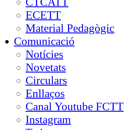
CTCATT
ECETT
Material Pedagògic
Comunicació
Notícies
Novetats
Circulars
Enllaços
Canal Youtube FCTT
Instagram