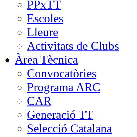
PPxTT
Escoles
Lleure
Activitats de Clubs
Àrea Tècnica
Convocatòries
Programa ARC
CAR
Generació TT
Selecció Catalana