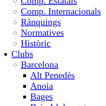
Comp. Estatals
Comp. Internacionals
Rànquings
Normatives
Històric
Clubs
Barcelona
Alt Penedès
Anoia
Bages