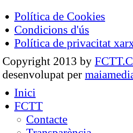
Política de Cookies
Condicions d'ús
Política de privacitat xar
Copyright 2013 by
FCTT.
desenvolupat per
maiamedi
Inici
FCTT
Contacte
Transparència