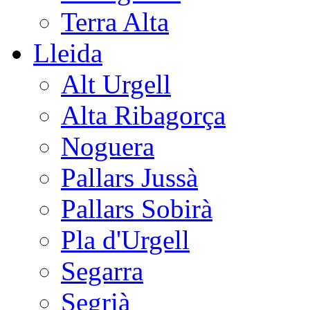
Terra Alta
Lleida
Alt Urgell
Alta Ribagorça
Noguera
Pallars Jussà
Pallars Sobirà
Pla d'Urgell
Segarra
Segrià