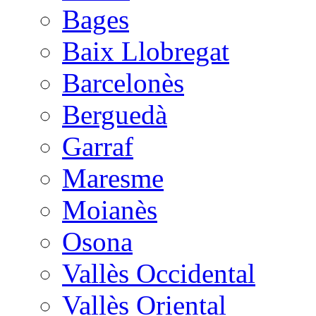
Bages
Baix Llobregat
Barcelonès
Berguedà
Garraf
Maresme
Moianès
Osona
Vallès Occidental
Vallès Oriental