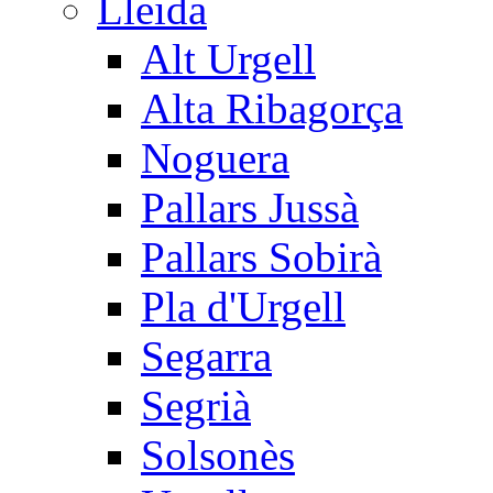
Lleida
Alt Urgell
Alta Ribagorça
Noguera
Pallars Jussà
Pallars Sobirà
Pla d'Urgell
Segarra
Segrià
Solsonès