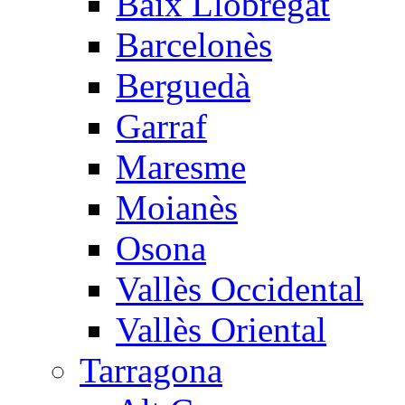
Baix Llobregat
Barcelonès
Berguedà
Garraf
Maresme
Moianès
Osona
Vallès Occidental
Vallès Oriental
Tarragona