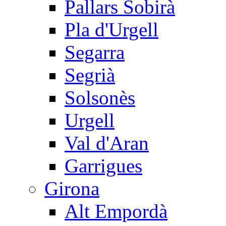
Pallars Sobirà
Pla d'Urgell
Segarra
Segrià
Solsonès
Urgell
Val d'Aran
Garrigues
Girona
Alt Empordà