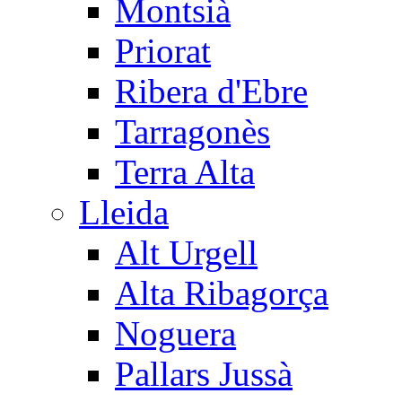
Montsià
Priorat
Ribera d'Ebre
Tarragonès
Terra Alta
Lleida
Alt Urgell
Alta Ribagorça
Noguera
Pallars Jussà