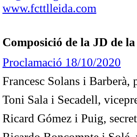
www.fcttlleida.com
Composició de la JD de la
Proclamació 18/10/2020
Francesc Solans i Barberà, 
Toni Sala i Secadell, vicepr
Ricard Gómez i Puig, secret
Ricardo Boncompte i Solé, 