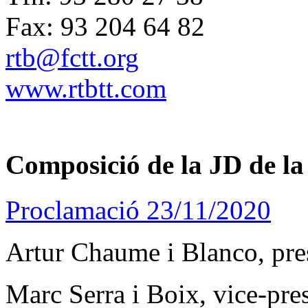
Fax: 93 204 64 82
rtb@fctt.org
www.rtbtt.com
Composició de la JD de l
Proclamació 23/11/2020
Artur Chaume i Blanco, pre
Marc Serra i Boix, vice-pre