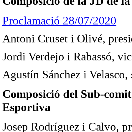
Composició de la JD de l
Proclamació 28/07/2020
Antoni Cruset i Olivé, pres
Jordi Verdejo i Rabassó, vic
Agustín Sánchez i Velasco, 
Composició del Sub-comitè
Esportiva
Josep Rodríguez i Calvo, pr