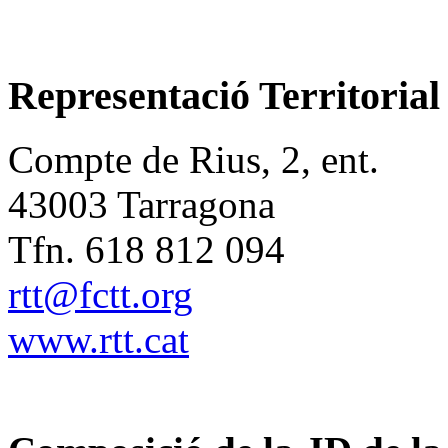
Representació Territoria
Compte de Rius, 2, ent.
43003 Tarragona
Tfn. 618 812 094
rtt@fctt.org
www.rtt.cat