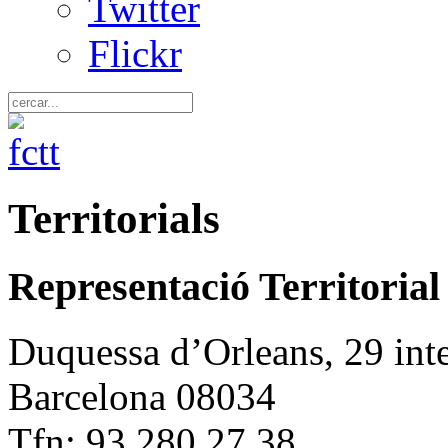
Twitter
Flickr
Territorials
Representació Territorial
Duquessa d’Orleans, 29 inte
Barcelona 08034
Tfn: 93 280 27 38