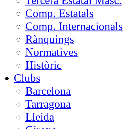
Tercera Estatal Masc.
Comp. Estatals
Comp. Internacionals
Rànquings
Normatives
Històric
Clubs
Barcelona
Tarragona
Lleida