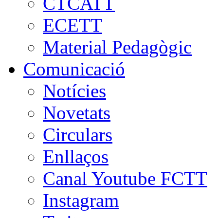
CTCATT
ECETT
Material Pedagògic
Comunicació
Notícies
Novetats
Circulars
Enllaços
Canal Youtube FCTT
Instagram