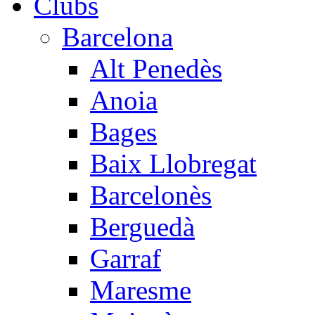
Clubs
Barcelona
Alt Penedès
Anoia
Bages
Baix Llobregat
Barcelonès
Berguedà
Garraf
Maresme