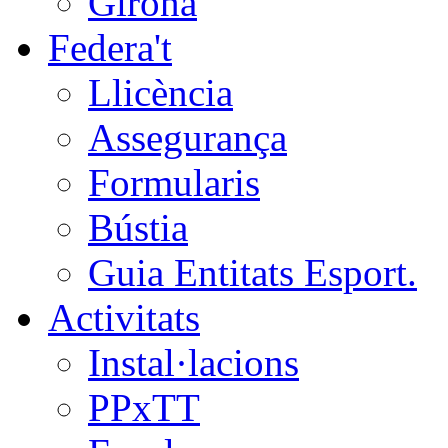
Girona
Federa't
Llicència
Assegurança
Formularis
Bústia
Guia Entitats Esport.
Activitats
Instal·lacions
PPxTT