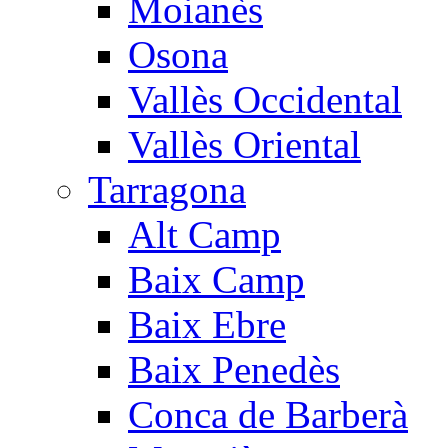
Moianès
Osona
Vallès Occidental
Vallès Oriental
Tarragona
Alt Camp
Baix Camp
Baix Ebre
Baix Penedès
Conca de Barberà