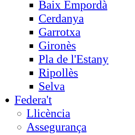
Baix Empordà
Cerdanya
Garrotxa
Gironès
Pla de l'Estany
Ripollès
Selva
Federa't
Llicència
Assegurança