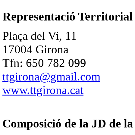
Representació Territorial
Plaça del Vi, 11
17004 Girona
Tfn: 650 782 099
ttgirona@gmail.com
www.ttgirona.cat
Composició de la JD de l