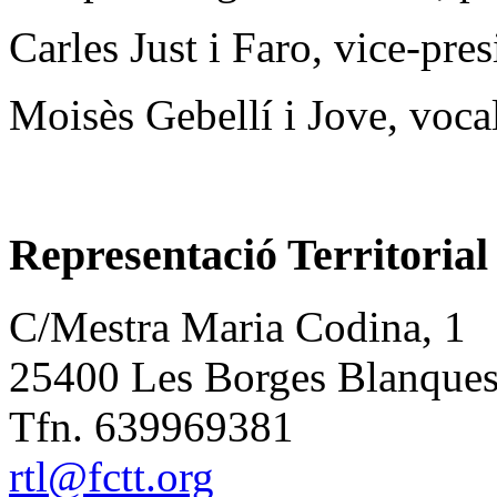
Carles Just i Faro, vice-pres
Moisès Gebellí i Jove, voca
Representació Territorial
C/Mestra Maria Codina, 1
25400 Les Borges Blanque
Tfn. 639969381
rtl@fctt.org