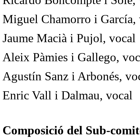
Miguel Chamorro i García, 
Jaume Macià i Pujol, vocal
Aleix Pàmies i Gallego, voc
Agustín Sanz i Arbonés, vo
Enric Vall i Dalmau, vocal
Composició del Sub-comitè