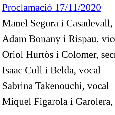
Proclamació 17/11/2020
Manel Segura i Casadevall, 
Adam Bonany i Rispau, vic
Oriol Hurtòs i Colomer, secr
Isaac Coll i Belda, vocal
Sabrina Takenouchi, vocal
Miquel Figarola i Garolera,