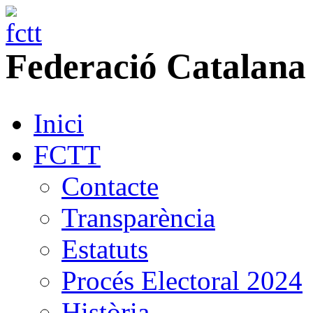
Federació
Catalana
Inici
FCTT
Contacte
Transparència
Estatuts
Procés Electoral 2024
Història