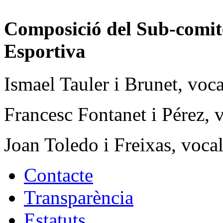
Composició del Sub-comitè
Esportiva
Ismael Tauler i Brunet, voca
Francesc Fontanet i Pérez, 
Joan Toledo i Freixas, voca
Contacte
Transparència
Estatuts