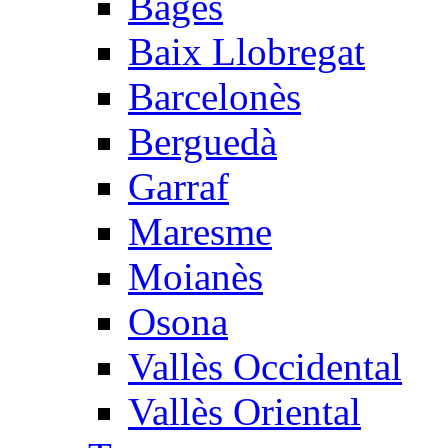
Bages
Baix Llobregat
Barcelonès
Berguedà
Garraf
Maresme
Moianès
Osona
Vallès Occidental
Vallès Oriental