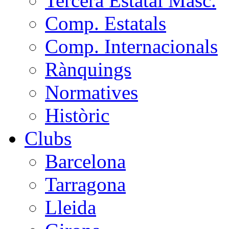
Tercera Estatal Masc.
Comp. Estatals
Comp. Internacionals
Rànquings
Normatives
Històric
Clubs
Barcelona
Tarragona
Lleida