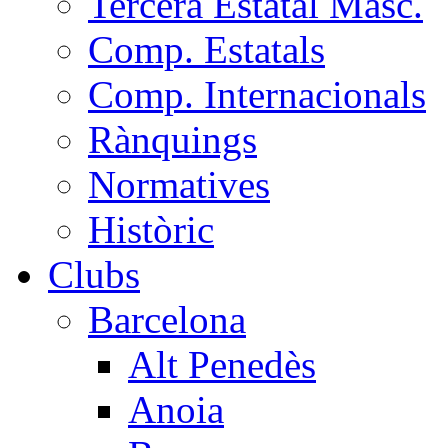
Tercera Estatal Masc.
Comp. Estatals
Comp. Internacionals
Rànquings
Normatives
Històric
Clubs
Barcelona
Alt Penedès
Anoia