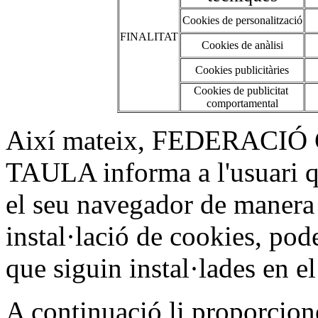
Cookies de personalització
FINALITAT
Cookies de anàlisi
Cookies publicitàries
Cookies de publicitat
comportamental
Així mateix, FEDERACI
TAULA informa a l'usuari qu
el seu navegador de manera 
instal·lació de cookies, pode
que siguin instal·lades en el
A continuació li proporcion