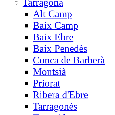
Tarragona
Alt Camp
Baix Camp
Baix Ebre
Baix Penedès
Conca de Barberà
Montsià
Priorat
Ribera d'Ebre
Tarragonès