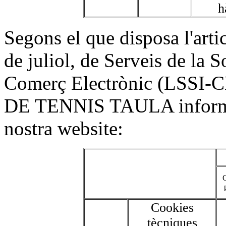
h
Segons el que disposa l'arti
de juliol, de Serveis de la S
Comerç Electrònic (LSS
DE TENNIS TAULA informa d
nostra website:
C
Cookies
tècniques