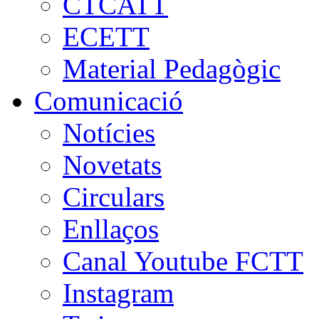
CTCATT
ECETT
Material Pedagògic
Comunicació
Notícies
Novetats
Circulars
Enllaços
Canal Youtube FCTT
Instagram