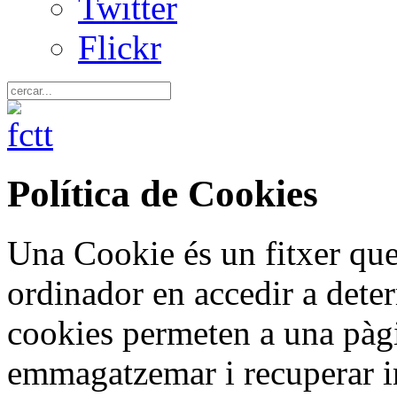
Twitter
Flickr
Política de Cookies
Una Cookie és un fitxer que
ordinador en accedir a det
cookies permeten a una pàgi
emmagatzemar i recuperar in