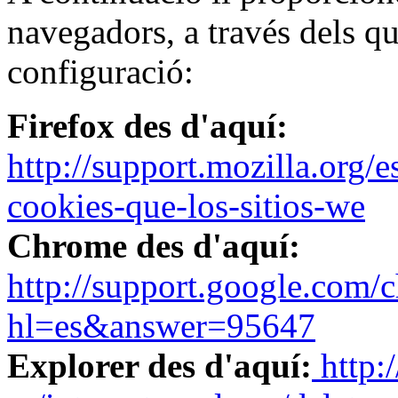
navegadors, a través dels qu
configuració:
Firefox des d'aquí:
http://support.mozilla.org/es
cookies-que-los-sitios-we
Chrome des d'aquí:
http://support.google.com/
hl=es&answer=95647
Explorer des d'aquí:
http: