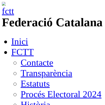
Federació
Catalana
Inici
FCTT
Contacte
Transparència
Estatuts
Procés Electoral 2024
Història