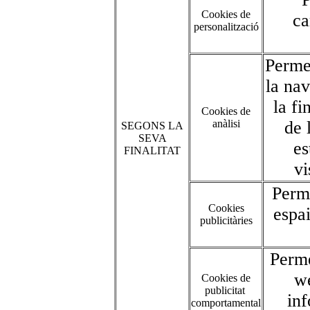
Cookies de
ca
personalització
Permet
la nav
la fi
Cookies de
anàlisi
de 
SEGONS LA
SEVA
es
FINALITAT
vi
Perme
Cookies
espai
publicitàries
Perme
we
Cookies de
publicitat
inf
comportamental