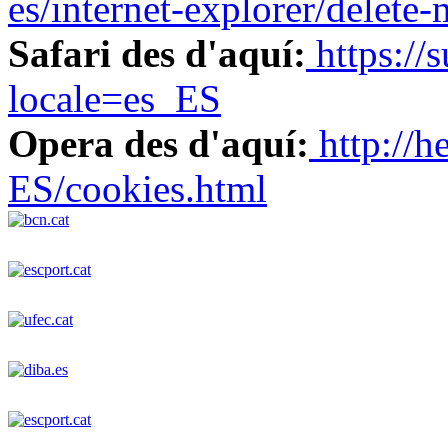
es/internet-explorer/delete
Safari des d'aquí:
https://
locale=es_ES
Opera des d'aquí:
http://h
ES/cookies.html