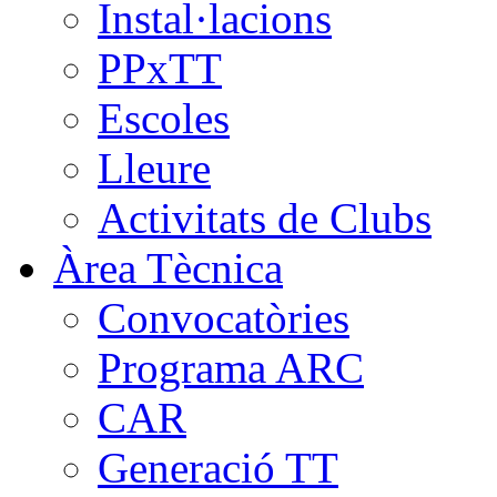
Instal·lacions
PPxTT
Escoles
Lleure
Activitats de Clubs
Àrea Tècnica
Convocatòries
Programa ARC
CAR
Generació TT