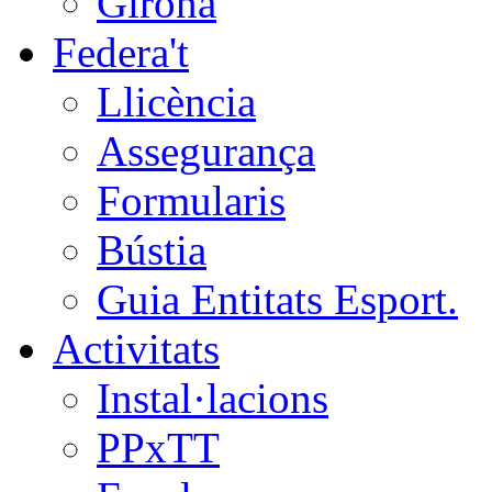
Girona
Federa't
Llicència
Assegurança
Formularis
Bústia
Guia Entitats Esport.
Activitats
Instal·lacions
PPxTT