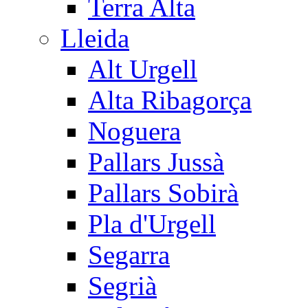
Terra Alta
Lleida
Alt Urgell
Alta Ribagorça
Noguera
Pallars Jussà
Pallars Sobirà
Pla d'Urgell
Segarra
Segrià