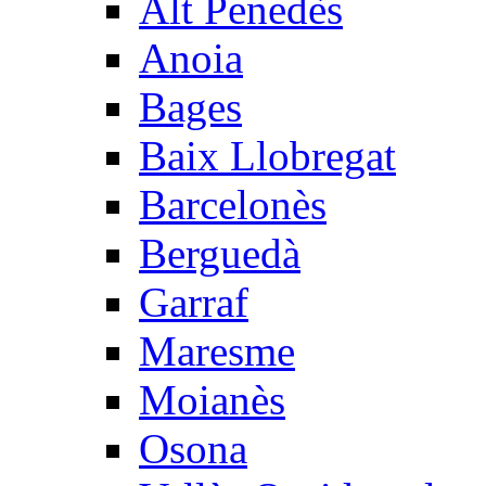
Alt Penedès
Anoia
Bages
Baix Llobregat
Barcelonès
Berguedà
Garraf
Maresme
Moianès
Osona