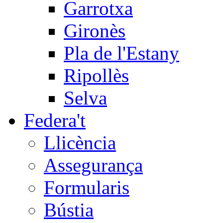
Garrotxa
Gironès
Pla de l'Estany
Ripollès
Selva
Federa't
Llicència
Assegurança
Formularis
Bústia