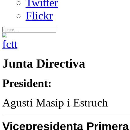
Twitter
Flickr
Junta Directiva
President:
Agustí Masip i Estruch
Vicepresidenta Primera