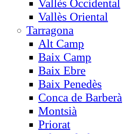
Vallès Occidental
Vallès Oriental
Tarragona
Alt Camp
Baix Camp
Baix Ebre
Baix Penedès
Conca de Barberà
Montsià
Priorat