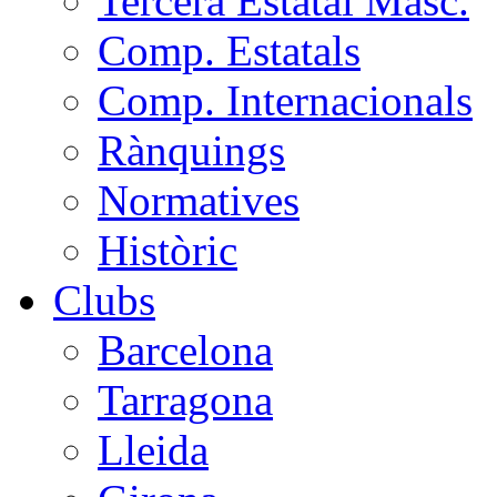
Tercera Estatal Masc.
Comp. Estatals
Comp. Internacionals
Rànquings
Normatives
Històric
Clubs
Barcelona
Tarragona
Lleida