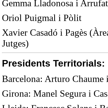
Gemma Lladonosa i Arrufa
Oriol Puigmal i Pòlit
Xavier Casadó i Pagès (Àrea
Jutges)
Presidents
Terri
torials:
Barcelona: Arturo Chaume 
Girona: Manel Segura i Ca