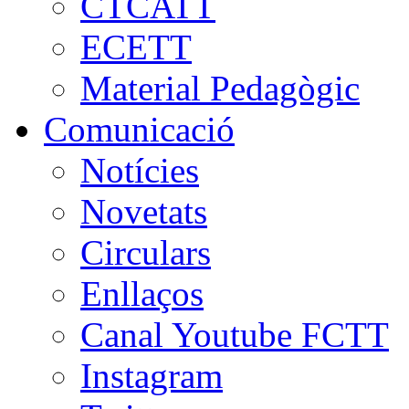
CTCATT
ECETT
Material Pedagògic
Comunicació
Notícies
Novetats
Circulars
Enllaços
Canal Youtube FCTT
Instagram