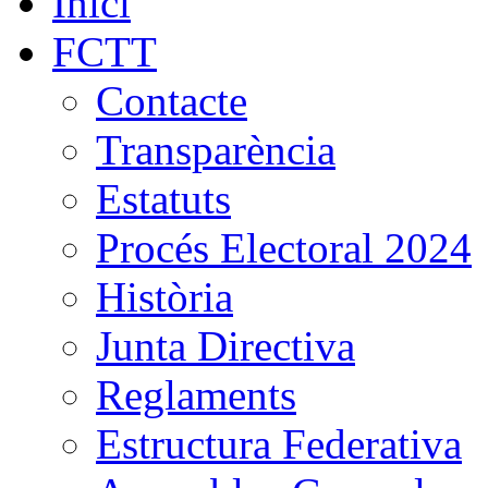
Inici
FCTT
Contacte
Transparència
Estatuts
Procés Electoral 2024
Història
Junta Directiva
Reglaments
Estructura Federativa