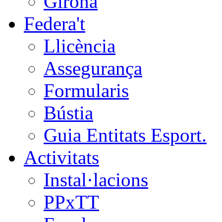
Girona
Federa't
Llicència
Assegurança
Formularis
Bústia
Guia Entitats Esport.
Activitats
Instal·lacions
PPxTT