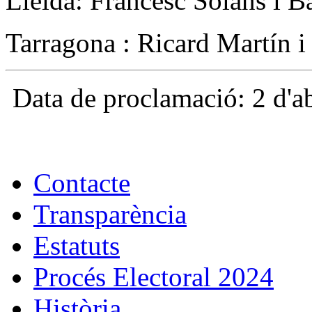
Lleida: Francesc Solans i 
Tarragona : Ricard Martín i
Data de proclamació: 2 d'a
Contacte
Transparència
Estatuts
Procés Electoral 2024
Història