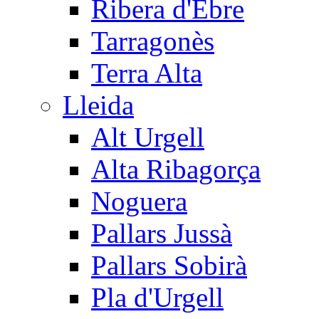
Ribera d'Ebre
Tarragonès
Terra Alta
Lleida
Alt Urgell
Alta Ribagorça
Noguera
Pallars Jussà
Pallars Sobirà
Pla d'Urgell