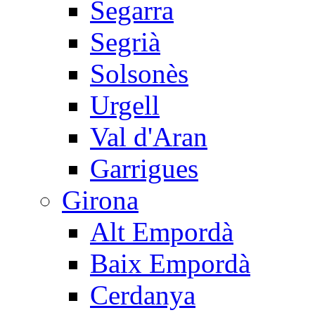
Segarra
Segrià
Solsonès
Urgell
Val d'Aran
Garrigues
Girona
Alt Empordà
Baix Empordà
Cerdanya