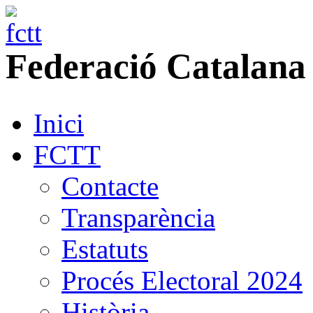
Federació
Catalana
Inici
FCTT
Contacte
Transparència
Estatuts
Procés Electoral 2024
Història