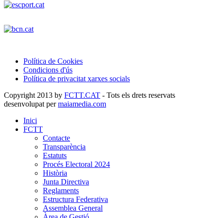
Política de Cookies
Condicions d'ús
Política de privacitat xarxes socials
Copyright 2013 by
FCTT.CAT
- Tots els drets reservats
desenvolupat per
maiamedia.com
Inici
FCTT
Contacte
Transparència
Estatuts
Procés Electoral 2024
Història
Junta Directiva
Reglaments
Estructura Federativa
Assemblea General
Àrea de Gestió