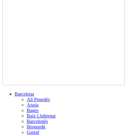
Barcelona
Alt Penedès
Anoia
Bages
Baix Llobregat
Barcelonès
Berguedà
Garraf