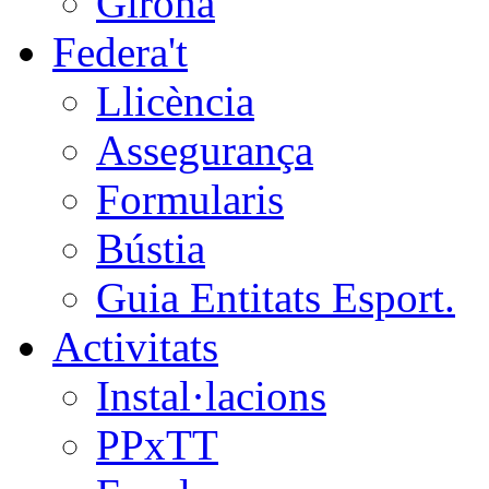
Girona
Federa't
Llicència
Assegurança
Formularis
Bústia
Guia Entitats Esport.
Activitats
Instal·lacions
PPxTT