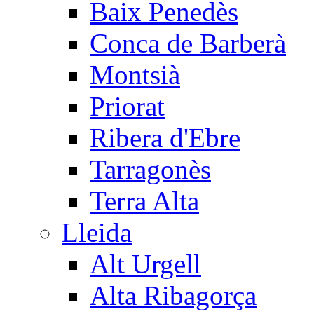
Baix Penedès
Conca de Barberà
Montsià
Priorat
Ribera d'Ebre
Tarragonès
Terra Alta
Lleida
Alt Urgell
Alta Ribagorça