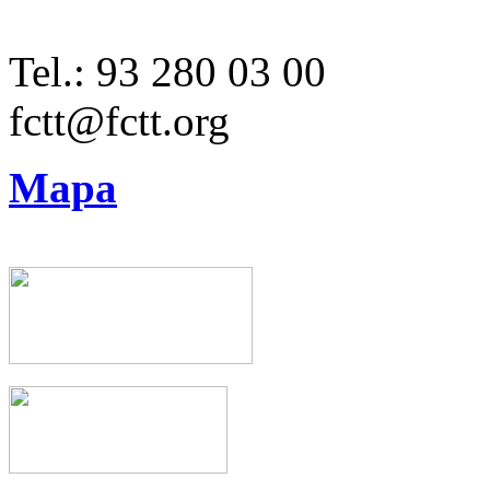
Tel.: 93 280 03 00
fctt@fctt.org
Mapa