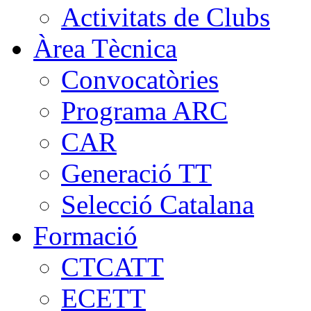
Activitats de Clubs
Àrea Tècnica
Convocatòries
Programa ARC
CAR
Generació TT
Selecció Catalana
Formació
CTCATT
ECETT