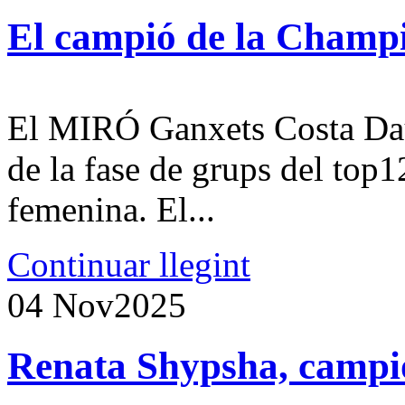
El campió de la Champi
El MIRÓ Ganxets Costa Daur
de la fase de grups del to
femenina. El...
Continuar llegint
04 Nov
2025
Renata Shypsha, campio