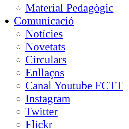
Material Pedagògic
Comunicació
Notícies
Novetats
Circulars
Enllaços
Canal Youtube FCTT
Instagram
Twitter
Flickr