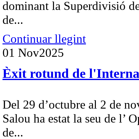
dominant la Superdivisió de
de...
Continuar llegint
01 Nov
2025
Èxit rotund de l'Intern
Del 29 d’octubre al 2 de no
Salou ha estat la seu de l’ 
de...