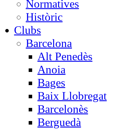
Normatives
Històric
Clubs
Barcelona
Alt Penedès
Anoia
Bages
Baix Llobregat
Barcelonès
Berguedà