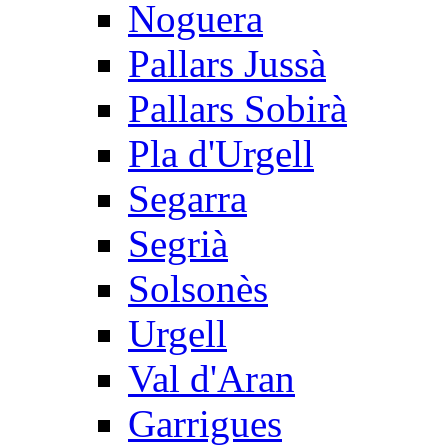
Noguera
Pallars Jussà
Pallars Sobirà
Pla d'Urgell
Segarra
Segrià
Solsonès
Urgell
Val d'Aran
Garrigues