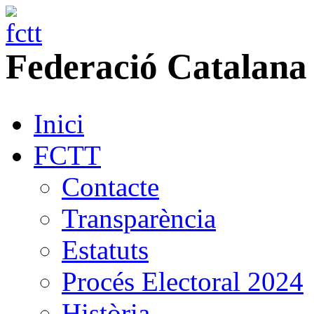
Federació
Catalana
Inici
FCTT
Contacte
Transparència
Estatuts
Procés Electoral 2024
Història