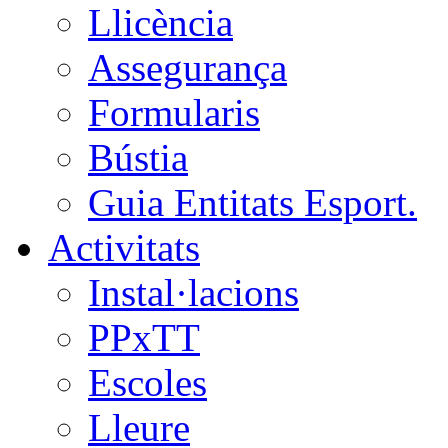
Llicència
Assegurança
Formularis
Bústia
Guia Entitats Esport.
Activitats
Instal·lacions
PPxTT
Escoles
Lleure