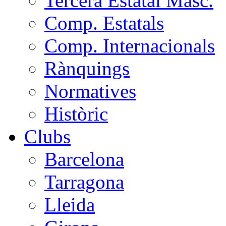
Tercera Estatal Masc.
Comp. Estatals
Comp. Internacionals
Rànquings
Normatives
Històric
Clubs
Barcelona
Tarragona
Lleida