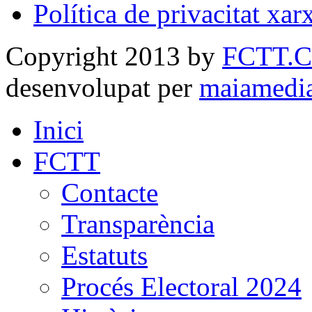
Política de privacitat xar
Copyright 2013 by
FCTT.
desenvolupat per
maiamedi
Inici
FCTT
Contacte
Transparència
Estatuts
Procés Electoral 2024