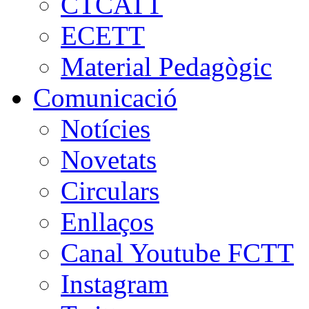
CTCATT
ECETT
Material Pedagògic
Comunicació
Notícies
Novetats
Circulars
Enllaços
Canal Youtube FCTT
Instagram