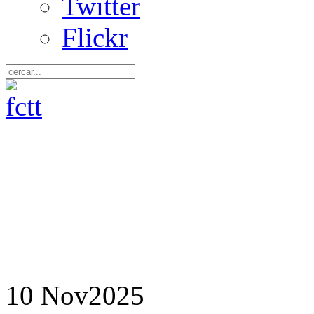
Twitter
Flickr
10 Nov
2025