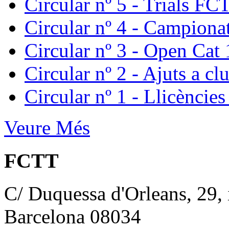
Circular nº 5 - Trials FC
Circular nº 4 - Campion
Circular nº 3 - Open Cat 
Circular nº 2 - Ajuts a c
Circular nº 1 - Llicèncie
Veure Més
FCTT
C/ Duquessa d'Orleans, 29, 
Barcelona 08034