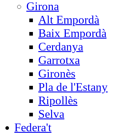
Girona
Alt Empordà
Baix Empordà
Cerdanya
Garrotxa
Gironès
Pla de l'Estany
Ripollès
Selva
Federa't