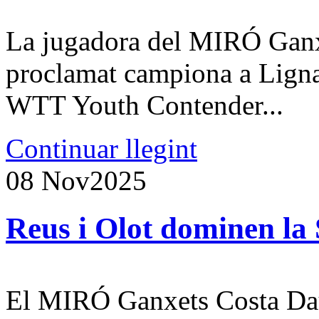
La jugadora del MIRÓ Ganx
proclamat campiona a Ligna
WTT Youth Contender...
Continuar llegint
08 Nov
2025
Reus i Olot dominen la 
El MIRÓ Ganxets Costa Dau