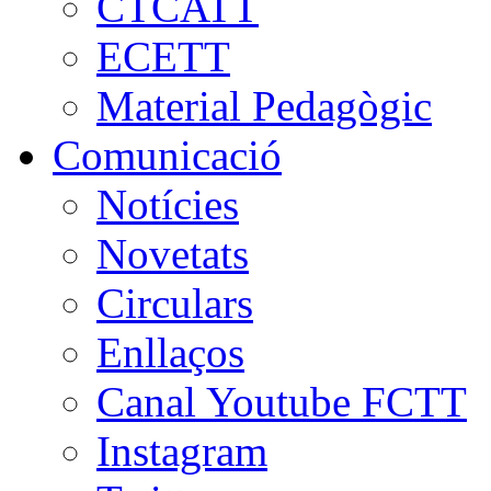
CTCATT
ECETT
Material Pedagògic
Comunicació
Notícies
Novetats
Circulars
Enllaços
Canal Youtube FCTT
Instagram