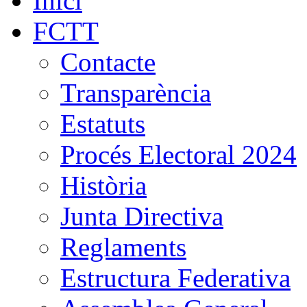
Inici
FCTT
Contacte
Transparència
Estatuts
Procés Electoral 2024
Història
Junta Directiva
Reglaments
Estructura Federativa