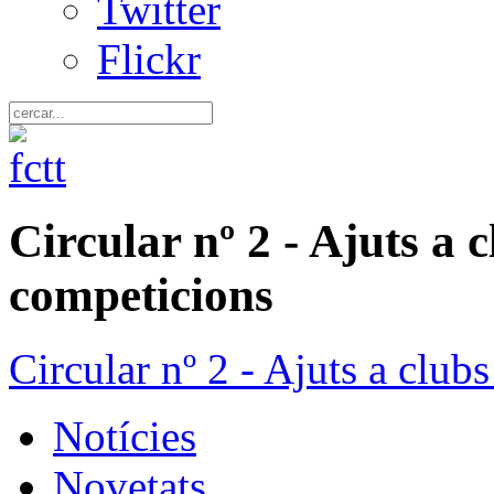
Twitter
Flickr
Circular nº 2 - Ajuts a 
competicions
Circular nº 2 - Ajuts a club
Notícies
Novetats