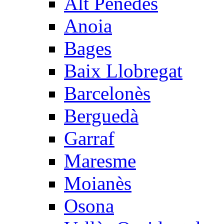
Alt Penedès
Anoia
Bages
Baix Llobregat
Barcelonès
Berguedà
Garraf
Maresme
Moianès
Osona