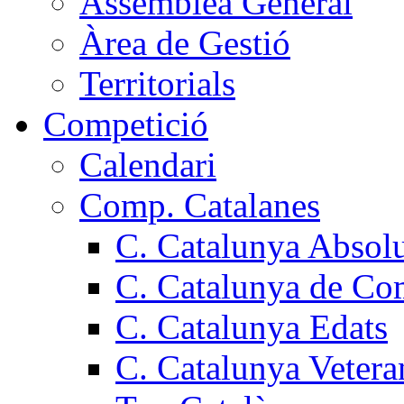
Assemblea General
Àrea de Gestió
Territorials
Competició
Calendari
Comp. Catalanes
C. Catalunya Absol
C. Catalunya de Co
C. Catalunya Edats
C. Catalunya Vetera