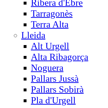
Ribera d'Ebre
Tarragonès
Terra Alta
Lleida
Alt Urgell
Alta Ribagorça
Noguera
Pallars Jussà
Pallars Sobirà
Pla d'Urgell