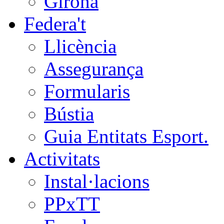
Girona
Federa't
Llicència
Assegurança
Formularis
Bústia
Guia Entitats Esport.
Activitats
Instal·lacions
PPxTT