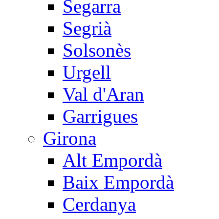
Segarra
Segrià
Solsonès
Urgell
Val d'Aran
Garrigues
Girona
Alt Empordà
Baix Empordà
Cerdanya