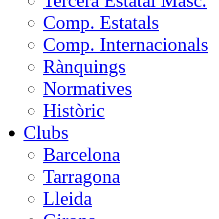
Tercera Estatal Masc.
Comp. Estatals
Comp. Internacionals
Rànquings
Normatives
Històric
Clubs
Barcelona
Tarragona
Lleida