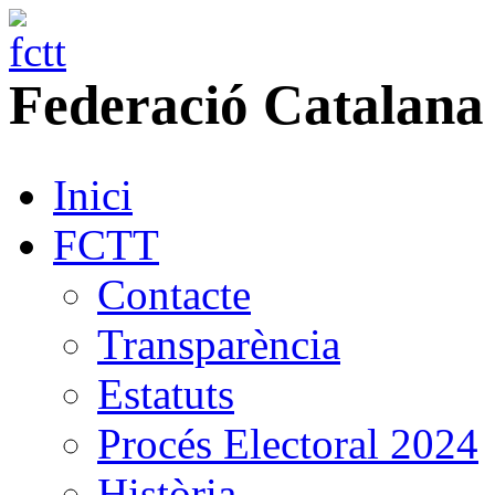
Federació
Catalana
Inici
FCTT
Contacte
Transparència
Estatuts
Procés Electoral 2024
Història