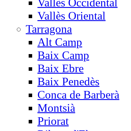
Vallès Occidental
Vallès Oriental
Tarragona
Alt Camp
Baix Camp
Baix Ebre
Baix Penedès
Conca de Barberà
Montsià
Priorat