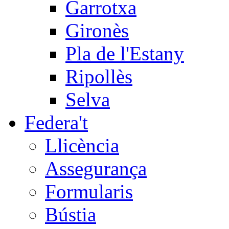
Garrotxa
Gironès
Pla de l'Estany
Ripollès
Selva
Federa't
Llicència
Assegurança
Formularis
Bústia